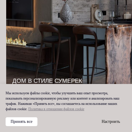
ДОМ В СТИЛЕ СУМЕРЕК
Политика конфиденциальности
+7 (967) 205
-
03
-
30
Реквизиты организации
mariadizzz@yandex.ru
Согласие на обработку
персональных данных
Мы используем файлы cookie, чтобы улучшить ваш опыт просмотра,
показывать персонализированную рекламу или контент и анализировать наш
трафик. Нажимая «Принять все», вы соглашаетесь на использование наших
файлов cookie.
Политика в отношении файлов cookie
Принять все
Настроить