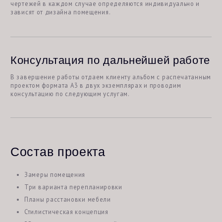
дизайнера
20 000 руб
Консультация дизайнера интерьера перед
началом ремонта - это возможность избежать
ошибок и неправильных решений, сэкономить
время и деньги, и создать гармоничную и
уютную атмосферу в вашем доме