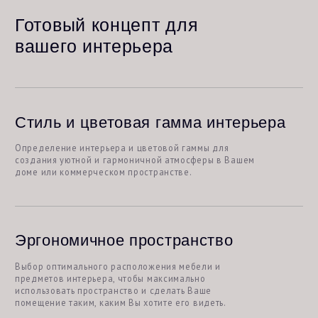
надзор
от 50 000 руб
Контроль качества, закупка материалов,
в месяц до 6 выездов на объект и в
строительные магазины Дизайнер
решает все возникающие в процессе
ремонта вопросы по проекту, а также
ведет контроль своевременной
поставки материалов на объект.