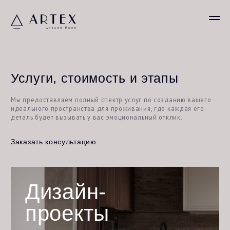
Услуги, стоимость и этапы
Мы предоставляем полный спектр услуг по созданию вашего
идеального пространства для проживания, где каждая его
деталь будет вызывать у вас эмоциональный отклик.
Заказать консультацию
Дизайн-
проекты