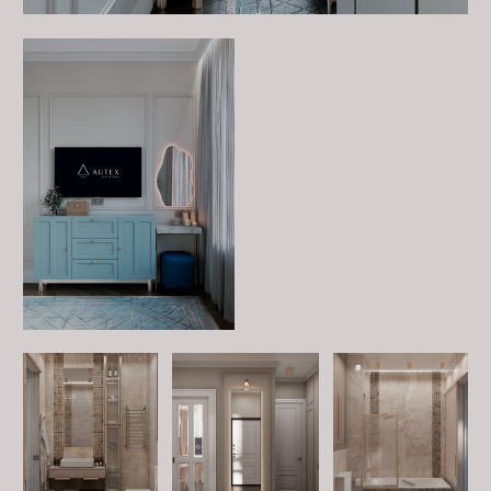
Хотите обсудить проект?
Оставьте заявку на бесплатную консультацию.
Заполните форму, и мы обязательно свяжемся с Вами
и ответим на все интересующие Вас вопросы.
ЗАПОЛНИТЬ АНКЕТУ