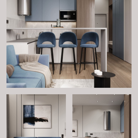
планировка делают квартиру удобной для
повседневной жизни. Идеальный вариант для
краткосрочной или долгосрочной аренды, где
комфорт и стиль идут рука об руку.