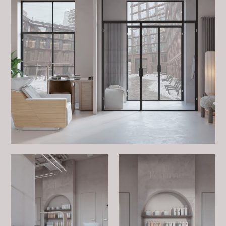
лишнего шума, эта студия словно кокон, где важны
только вы и забота о вашей красоте.
Минимализм, эстетика и приватность — идеальный
микс для персонального сервиса.