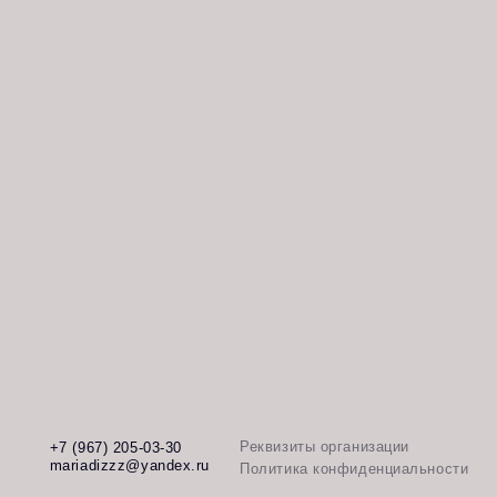
Реквизиты организации
+7 (967) 205
-
03
-
30
Согласи
mariadizzz@yandex.ru
персон
Политика конфиденциальности