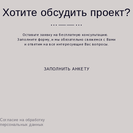
е на обработку
альных данных