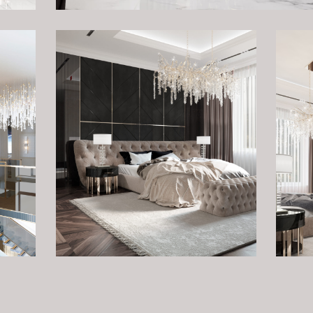
тите обсудить проект?
Оставьте заявку на бесплатную консультацию.
Заполните форму, и мы обязательно свяжемся с Вами
и ответим на все интересующие Вас вопросы.
ЗАПОЛНИТЬ АНКЕТУ