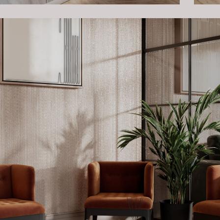
ный и продуманный интерьер для вашего офиса или другого
. Мы с радостью поможем воплотить в жизнь все ваши идеи, д
нным и вдохновляющим.
и убедитесь сами, что комфорт и стиль могут идти рука об рук