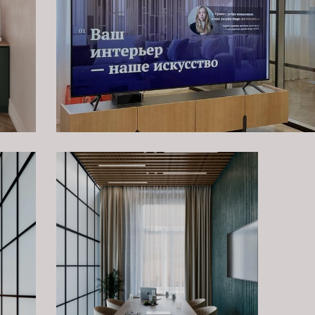
тите обсудить проект?
Оставьте заявку на бесплатную консультацию.
Заполните форму, и мы обязательно свяжемся с Вами