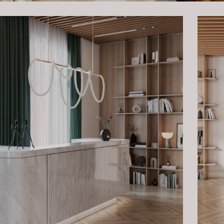
яют создать ощущение открытого пространства, не нарушая
е кресла добавляют энергии и живости, способствуя продукти
ереговорной каждая деталь продумана для удобства клиентов
обству и функциональности барной зоны. Мы использовали с
простора даже в небольшом помещении. Барная зона оснащен
 для приготовления напитков как для сотрудников, так и для
придают свежести и оживляют интерьер. Натуральное дерево
тепла и органичности.
 коротких перерывов, где можно насладиться чашечкой кофе,
ми или просто расслабиться в спокойной обстановке, а гости
лаждаясь гостеприимством и комфортом.
 убедились, что можем справиться с самыми амбициозными за
льные интерьеры в сжатые сроки. В ARTEX мы всегда стремим
желания наших клиентов и предвосхищая их ожидания. Этот о
ге стал еще одним подтверждением нашего профессионализм