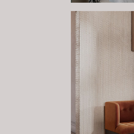
Если вы хотите создать уникаль
пространства, свяжитесь с нами
интерьер по-настоящему особе
Закажите дизайн-проект в ARTEX 